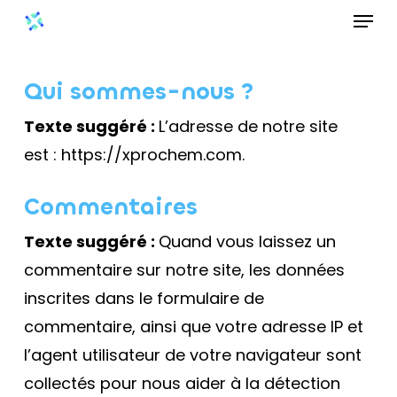
Menu
Skip
to
Close
main
Menu
Qui sommes-nous ?
content
Texte suggéré :
L’adresse de notre site
est : https://xprochem.com.
Commentaires
Texte suggéré :
Quand vous laissez un
commentaire sur notre site, les données
inscrites dans le formulaire de
commentaire, ainsi que votre adresse IP et
l’agent utilisateur de votre navigateur sont
collectés pour nous aider à la détection