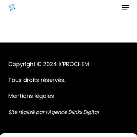
Menu
Skip
to
Close
main
Menu
content
Copyright © 2024 X’PROCHEM
Tous droits réservés.
Mentions légales
Site réalisé par l’Agence Dlinks Digital