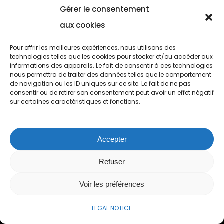
Gérer le consentement
aux cookies
Pour offrir les meilleures expériences, nous utilisons des
technologies telles que les cookies pour stocker et/ou accéder aux
informations des appareils. Le fait de consentir à ces technologies
nous permettra de traiter des données telles que le comportement
de navigation ou les ID uniques sur ce site. Le fait de ne pas
consentir ou de retirer son consentement peut avoir un effet négatif
sur certaines caractéristiques et fonctions.
154 rue du Dr. Yersin 59120 Loos (FR)
Accepter
+33 (0)3 28 55 51 30
Refuser
Voir les préférences
contact@xprochem.com
LEGAL NOTICE